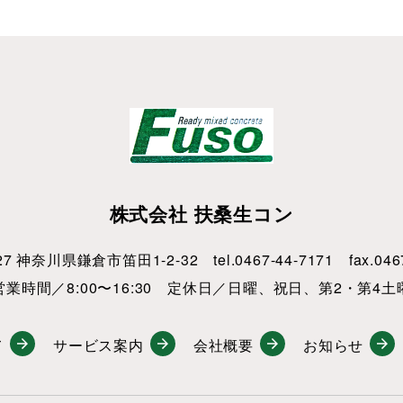
株式会社 扶桑生コン
27 神奈川県鎌倉市笛田1-2-32 tel.0467-44-7171 fax.0467
営業時間／8:00〜16:30 定休日／日曜、祝日、第2・第4土
て
サービス案内
会社概要
お知らせ