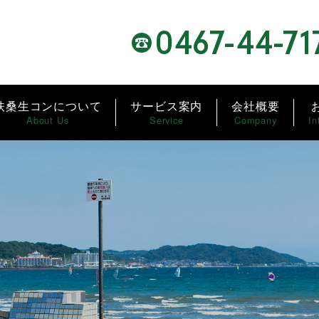
0467-44-71
扶桑生コンについて
サービス案内
会社概要
About Us
Service
Company
In