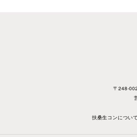
〒248-00
扶桑生コンについ