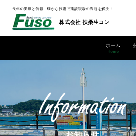
長年の実績と信頼、確かな技術で建設現場の課題を解決！
株式会社 扶桑生コン
ホーム
Home
お知らせ